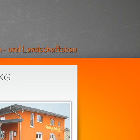
n- und Landschaftsbau
 KG