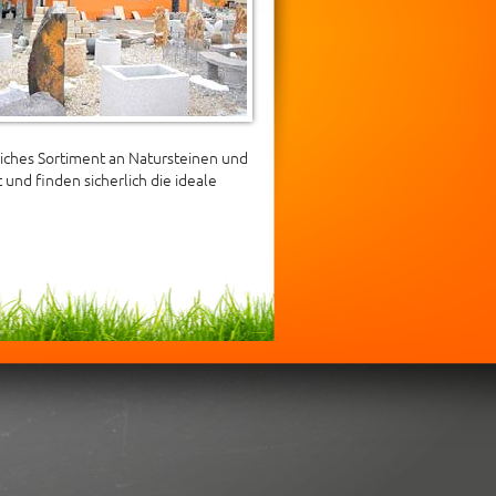
iches Sortiment an Natursteinen und
und finden sicherlich die ideale