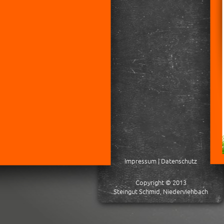
Impressum
|
Datenschutz
Copyright © 2013
Steingut Schmid, Niederviehbach