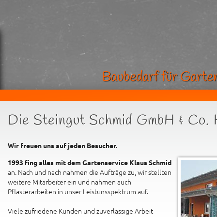
Baubedarf für Garte
Die Steingut Schmid GmbH & Co.
Wir freuen uns auf jeden Besucher.
1993 fing alles mit dem Gartenservice Klaus Schmid
an. Nach und nach nahmen die Aufträge zu, wir stellten
weitere Mitarbeiter ein und nahmen auch
Pflasterarbeiten in unser Leistunsspektrum auf.
Viele zufriedene Kunden und zuverlässige Arbeit